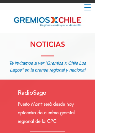
NOTICIAS
Te invitamos a ver "Gremios x Chile Los
Lagos" en la prensa regional y nacional
RadioSago
Puerto Montt será desde hoy
epicentro de cumbre gremial
regional de la CPC