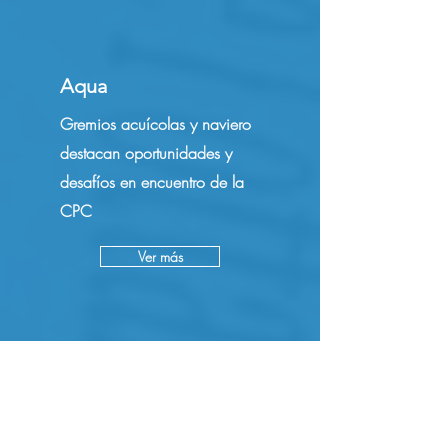
Aqua
Gremios acuícolas y naviero
destacan oportunidades y
desafíos en encuentro de la
CPC
Ver más
T13
CPC encabeza encuentro