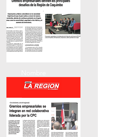
Nombre
El Día