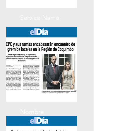
Service Name
El Mercurio
Nombre
El Día