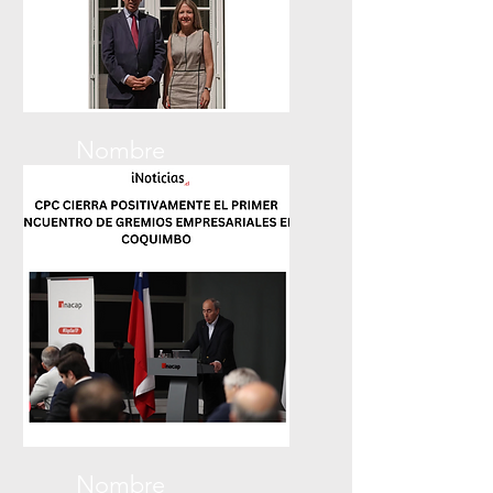
Nombre
La Voz del Norte
Nombre