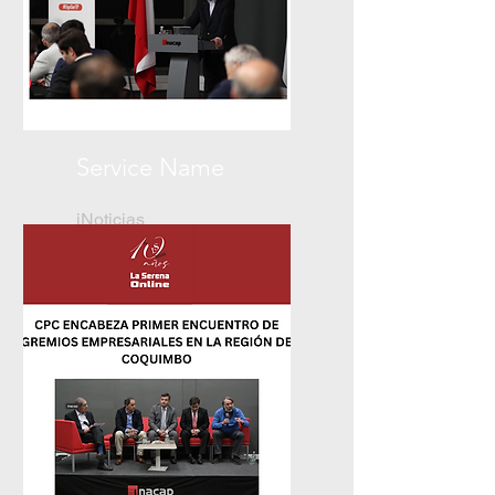
Service Name
iNoticias