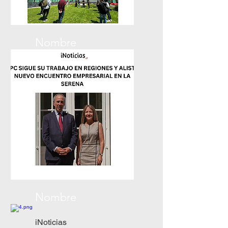
Nombre
La Serena Online
Nombre
iNoticias