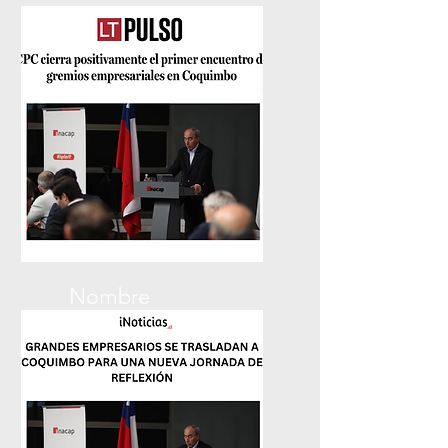
iNoticias
Nombre
La Tercera Pulso