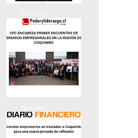
Nombre
La Serena Online
Nombre
Poder y Liderazgo