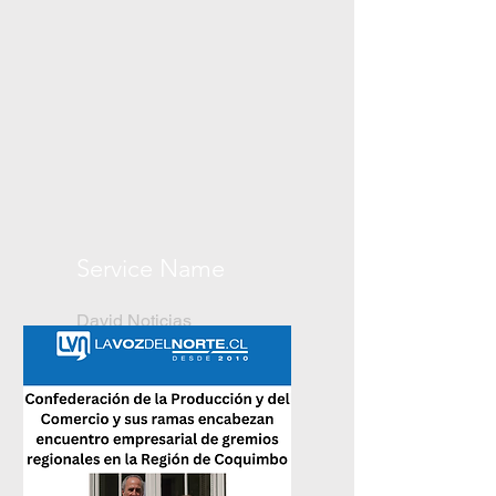
Service Name
David Noticias